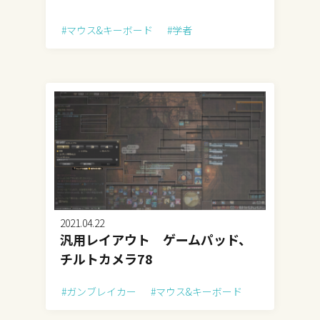
#マウス&キーボード
#学者
2021.04.22
汎用レイアウト ゲームパッド、
チルトカメラ78
#ガンブレイカー
#マウス&キーボード