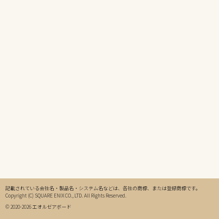
記載されている会社名・製品名・システム名などは、各社の商標、または登録商標です。
Copyright (C) SQUARE ENIX CO., LTD. All Rights Reserved.
© 2020-2026 エオルゼアボード