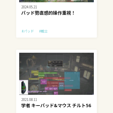
2024.05.21
パッド勢直感的操作重視！
#パッド
#戦士
2021.08.11
学者 キーパッド&マウス チルト56