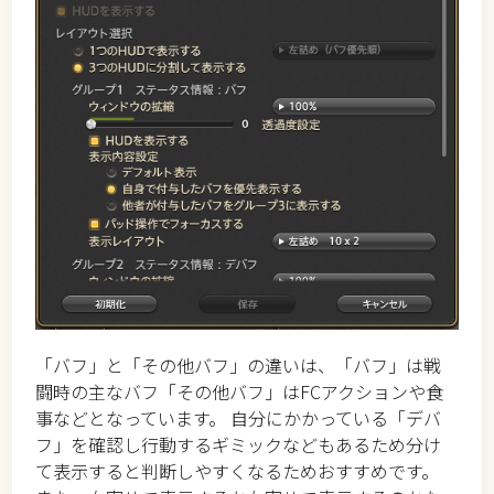
「バフ」と「その他バフ」の違いは、「バフ」は戦
闘時の主なバフ「その他バフ」はFCアクションや食
事などとなっています。 自分にかかっている「デバ
フ」を確認し行動するギミックなどもあるため分け
て表示すると判断しやすくなるためおすすめです。