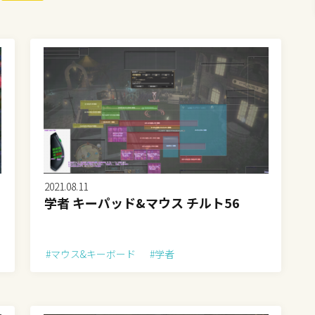
2021.08.11
学者 キーパッド&マウス チルト56
#マウス&キーボード
#学者