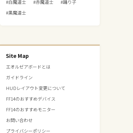
#白魔道士
#赤魔道士
#踊り子
#黒魔道士
Site Map
エオルゼアボードとは
ガイドライン
HUDレイアウト変更について
FF14のおすすめデバイス
FF14のおすすめモニター
お問い合わせ
プライバシーポリシー