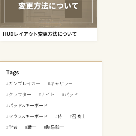
HUDレイアウト変更方法について
Tags
#ガンブレイカー
#ギャザラー
#クラフター
#ナイト
#パッド
#パッド&キーボード
#マウス&キーボード
#侍
#召喚士
#学者
#戦士
#暗黒騎士