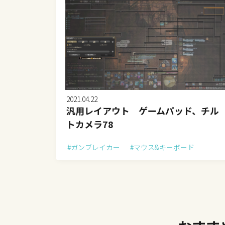
2021.04.22
汎用レイアウト ゲームパッド、チル
トカメラ78
#ガンブレイカー
#マウス&キーボード