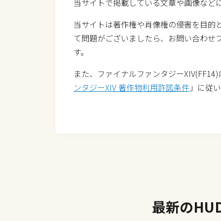
当サイトで掲載している文章や画像など
当サイトは著作権や肖像権の侵害を目的
て問題がございましたら、お問い合わせ
す。
また、ファイナルファンタジーXIV(FF1
ンタジーXIV 著作物利用許諾条件
」に従い
最新のHU