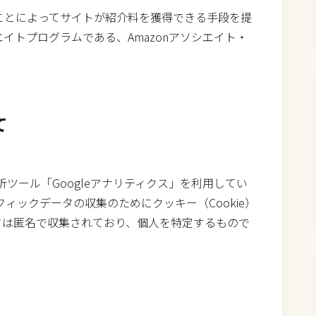
クすることによってサイトが紹介料を獲得できる手段を提
イトプログラムである、Amazonアソシエイト・
て
析ツール「Googleアナリティクス」を利用してい
フィックデータの収集のためにクッキー（Cookie）
タは匿名で収集されており、個人を特定するもので