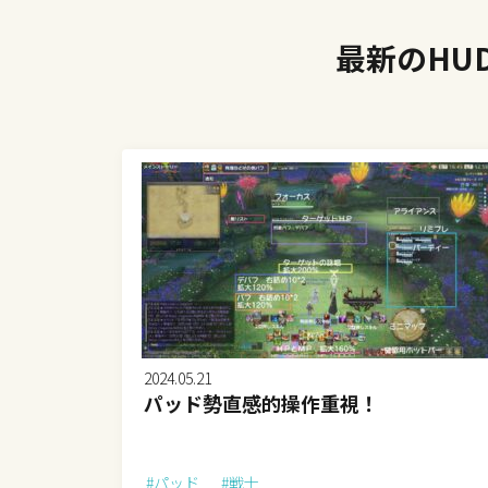
最新のHU
2024.05.21
パッド勢直感的操作重視！
#パッド
#戦士