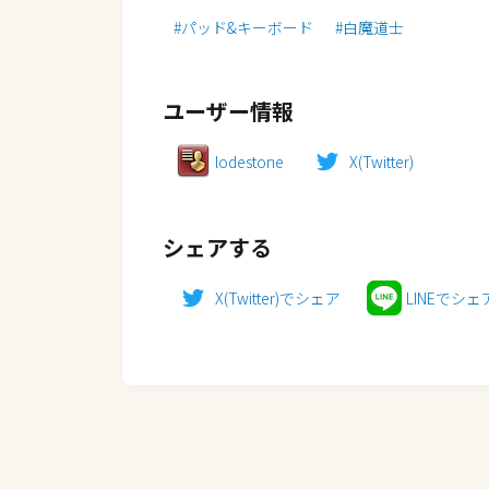
#パッド&キーボード
#白魔道士
ユーザー情報
lodestone
X(Twitter)
シェアする
X(Twitter)でシェア
LINEでシェ