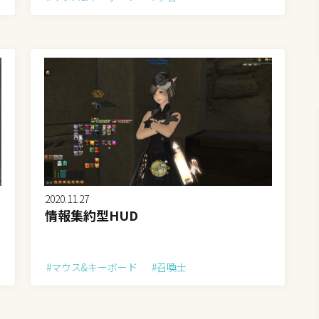
2020.11.27
情報集約型HUD
#マウス&キーボード
#召喚士