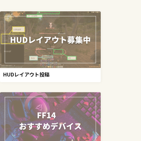
HUDレイアウト投稿