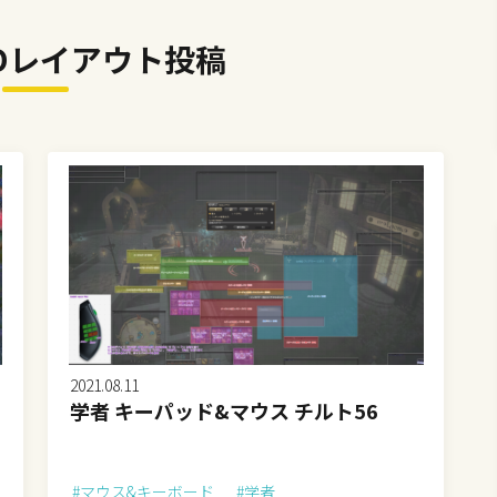
Dレイアウト投稿
2021.08.11
学者 キーパッド&マウス チルト56
#マウス&キーボード
#学者