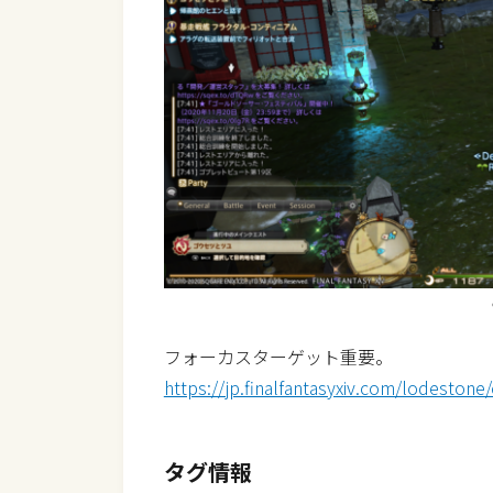
フォーカスターゲット重要。
https://jp.finalfantasyxiv.com/lodeston
タグ情報