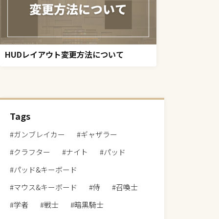
HUDレイアウト変更方法について
Tags
#ガンブレイカー
#ギャザラー
#クラフター
#ナイト
#パッド
#パッド&キーボード
#マウス&キーボード
#侍
#召喚士
#学者
#戦士
#暗黒騎士