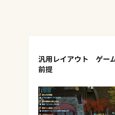
汎用レイアウト ゲーム
前提