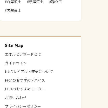
#白魔道士
#赤魔道士
#踊り子
#黒魔道士
Site Map
エオルゼアボードとは
ガイドライン
HUDレイアウト変更について
FF14のおすすめデバイス
FF14のおすすめモニター
お問い合わせ
プライバシーポリシー