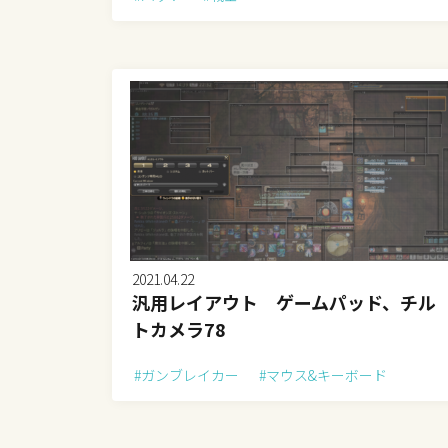
2021.04.22
汎用レイアウト ゲームパッド、チル
トカメラ78
#ガンブレイカー
#マウス&キーボード